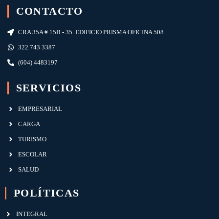
CONTACTO
CRA 35A # 15B - 35. EDIFICIO PRISMA OFICINA 508
322 743 3387
(604) 4483197
SERVICIOS
EMPRESARIAL
CARGA
TURISMO
ESCOLAR
SALUD
POLÍTICAS
INTEGRAL