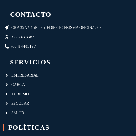
CONTACTO
CRA 35A # 15B - 35. EDIFICIO PRISMA OFICINA 508
322 743 3387
(604) 4483197
SERVICIOS
EMPRESARIAL
CARGA
TURISMO
ESCOLAR
SALUD
POLÍTICAS