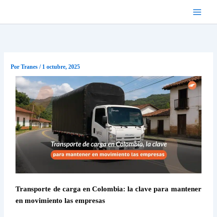
Ir
al
contenido
Por
Tranes
/
1 octubre, 2025
Transporte de carga en Colombia: la clave para mantener
en movimiento las empresas