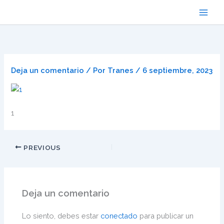
Ir
al
contenido
Deja un comentario
/ Por
Tranes
/
6 septiembre, 2023
1
PREVIOUS
Deja un comentario
Lo siento, debes estar
conectado
para publicar un