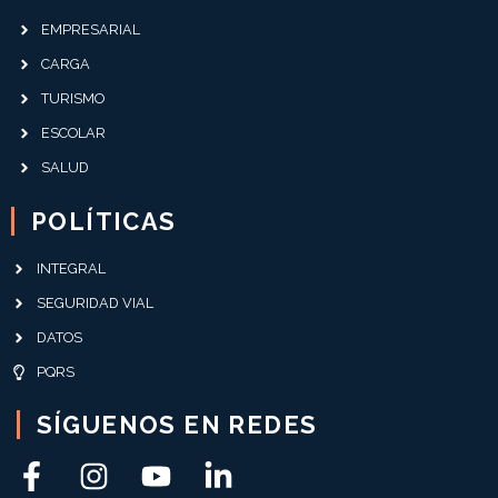
EMPRESARIAL
CARGA
TURISMO
ESCOLAR
SALUD
POLÍTICAS
INTEGRAL
SEGURIDAD VIAL
DATOS
PQRS
SÍGUENOS EN REDES
F
I
Y
L