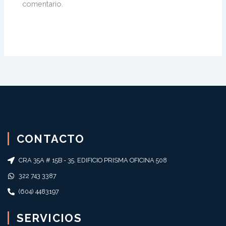
comentario.
CONTACTO
CRA 35A # 15B - 35. EDIFICIO PRISMA OFICINA 508
322 743 3387
(604) 4483197
SERVICIOS