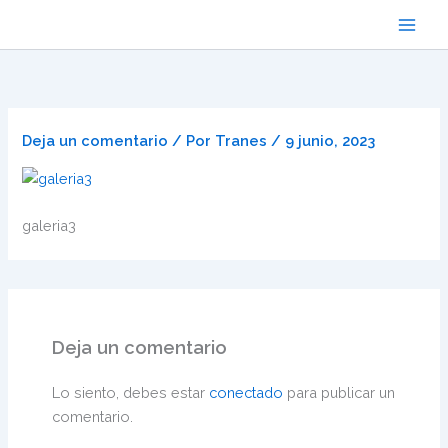
Ir
al
contenido
Deja un comentario
/ Por
Tranes
/
9 junio, 2023
galeria3
Deja un comentario
Lo siento, debes estar
conectado
para publicar un
comentario.