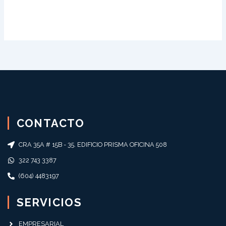
CONTACTO
CRA 35A # 15B - 35. EDIFICIO PRISMA OFICINA 508
322 743 3387
(604) 4483197
SERVICIOS
EMPRESARIAL