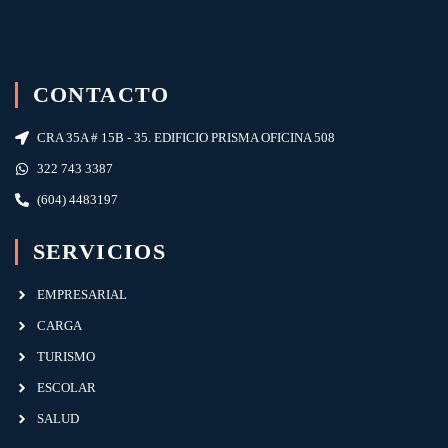
CONTACTO
CRA 35A # 15B - 35. EDIFICIO PRISMA OFICINA 508
322 743 3387
(604) 4483197
SERVICIOS
EMPRESARIAL
CARGA
TURISMO
ESCOLAR
SALUD